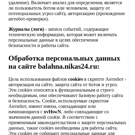
удаление). Включает анализ для определения, является
ли пользователь ботом или человеком, защиту от
потенциальных угроз сайту, авторизацию (прохождение
антибот-проверки).
Журналы (логи)
- записи событий, содержащие
техническую информацию, которая может включать
персональные данные в целях обеспечения
безопасности и работы сайта.
Обработка персональных данных
на сайте balahna.nikas24.ru:
Цель использования файлов
cookies
в скрипте Антибот -
авторизация на сайте, защита сайта от ботов и угроз.
Эти cookies относятся к функциональным и строго
необходимым, они обеспечивают базовую работу сайта
и безопасность. Cookie, используемые скриптом
Антибот, имеют имена, совпадающие или
начинающиеся с
xvHswN
, либо совпадающие со
значением данной cookie. В соответствии с
применимым законодательством о защите персональных
данных, такие cookies необходимы для работы сайта.
Эти cookies не собирают персональные данные для