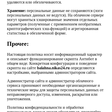
удаляются или обезличиваются.
Хранение:
персональные данные не сохраняются (логи
персональных данных не ведутся). На облачном сервере
могут храниться хэшированные значения отдельных
параметров (полученные с применением необратимых
криптографических хэш-функций) и агрегированная
статистика в обезличенной форме.
Прочее:
Настоящая политика носит информационный характер
и описывает функционирование скрипта Антибот в
общем виде. Конкретная конфигурация и поведение
скрипта на сайте
balahna.nikas24.ru
определяются
настройками, выбранными администратором сайта.
Администратор сайта и администратор облачного
сервиса принимают необходимые организационные и
технические меры для защиты персональных данных от
неправомерного доступа, изменения, раскрытия или
уничтожения.
Политика конфиденциальности и обработки
персональных данных может обновляться, проверяйте