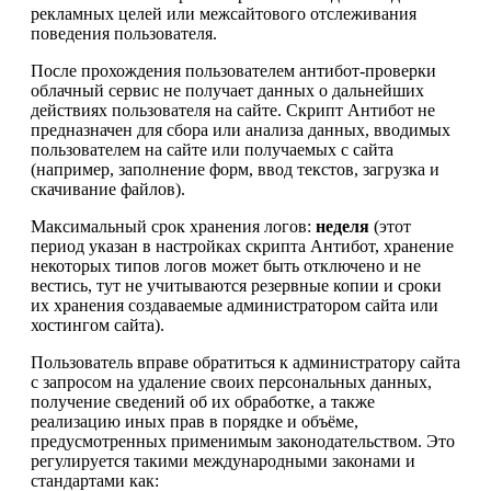
рекламных целей или межсайтового отслеживания
поведения пользователя.
После прохождения пользователем антибот-проверки
облачный сервис не получает данных о дальнейших
действиях пользователя на сайте. Скрипт Антибот не
предназначен для сбора или анализа данных, вводимых
пользователем на сайте или получаемых с сайта
(например, заполнение форм, ввод текстов, загрузка и
скачивание файлов).
Максимальный срок хранения логов:
неделя
(этот
период указан в настройках скрипта Антибот, хранение
некоторых типов логов может быть отключено и не
вестись, тут не учитываются резервные копии и сроки
их хранения создаваемые администратором сайта или
хостингом сайта).
Пользователь вправе обратиться к администратору сайта
с запросом на удаление своих персональных данных,
получение сведений об их обработке, а также
реализацию иных прав в порядке и объёме,
предусмотренных применимым законодательством. Это
регулируется такими международными законами и
стандартами как: