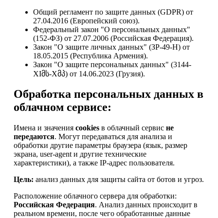
Общий регламент по защите данных (GDPR) от
27.04.2016 (Европейский союз).
Федеральный закон "О персональных данных"
(152-ФЗ) от 27.07.2006 (Российская Федерация).
Закон "О защите личных данных" (ЗР-49-Н) от
18.05.2015 (Республика Армения).
Закон "О защите персональных данных" (3144-
XIმს-Xმპ) от 14.06.2023 (Грузия).
Обработка персональных данных в
облачном сервисе:
Имена и значения
cookies
в облачный сервис
не
передаются
. Могут передаваться для анализа и
обработки другие параметры браузера (язык, размер
экрана, user-agent и другие технические
характеристики), а также IP-адрес пользователя.
Цель:
анализ данных для защиты сайта от ботов и угроз.
Расположение облачного сервера для обработки:
Российская Федерация
. Анализ данных происходит в
реальном времени, после чего обработанные данные